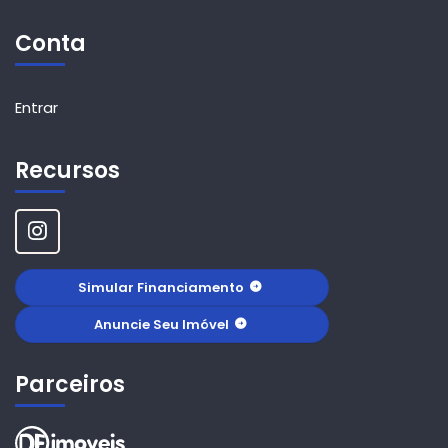
Conta
Entrar
Recursos
Simular Financiamento
Anuncie Seu Imóvel
Parceiros