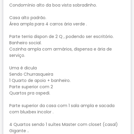
Condomínio alto da boa vista sobradinho.
Casa alto padrão.
Área ampla para 4 carros ária verde .
Parte terria dispon de 2 Q , podendo ser escritório.
Banheiro social.
Cozinha ampla com armários, dispensa e ária de
serviço.
Uma é dicula
Sendo Churrasqueira
1 Quarto de apoio + banheiro.
Parte superior com 2
Quartos pra ospedi.
Parte superior da casa com 1 sala ampla e sacada
com bluxbex incolor .
4 Quartos sendo 1 suítes Master com closet (casal)
Gigante ..