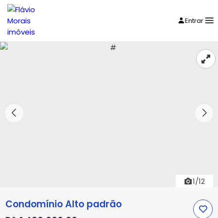
Entrar
1/12
Condomínio Alto padrão