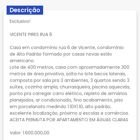
Descrição
Exclusivo!
VICENTE PIRES RUA 6
Casa em condomínio rua 6 de Vicente, condomínio
de Alto Padrão formado por casas novas estilo
americano.
Lote de 400 metros, casa com aproximadamente 300
metros de área privativa, solta no lote becos laterais,
composta por sala pra 3 ambientes, 3 quartos sendo 3
suítes, cozinha ampla, churrasqueira, piscina aquecida,
ponto pra carregar carro elétrico, repleto de armários
planejados, ar condicionado, fino acabamento, piso
em porcelanato medindo 1.10X1.10, alto padrão,
excelente localização, próximo a escolas e comércios.
ACEITA PERMUTA POR APARTAMENTO EM ÁGUAS CLARAS
Valor: 1.600.000,00