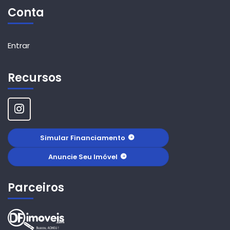
Conta
Entrar
Recursos
Simular Financiamento
Anuncie Seu Imóvel
Parceiros