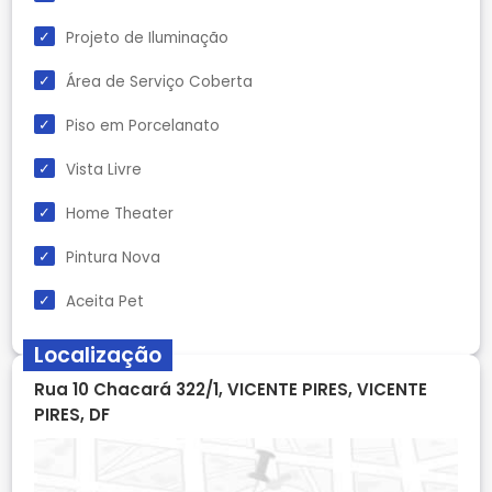
Projeto de Iluminação
Área de Serviço Coberta
Piso em Porcelanato
Vista Livre
Home Theater
Pintura Nova
Aceita Pet
Localização
Rua 10 Chacará 322/1, VICENTE PIRES, VICENTE
PIRES, DF