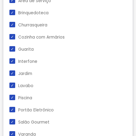
Área de Serviço
Brinquedoteca
Churrasqueira
Cozinha com Armários
Guarita
Interfone
Jardim
Lavabo
Piscina
Portão Eletrônico
Salão Gourmet
Varanda