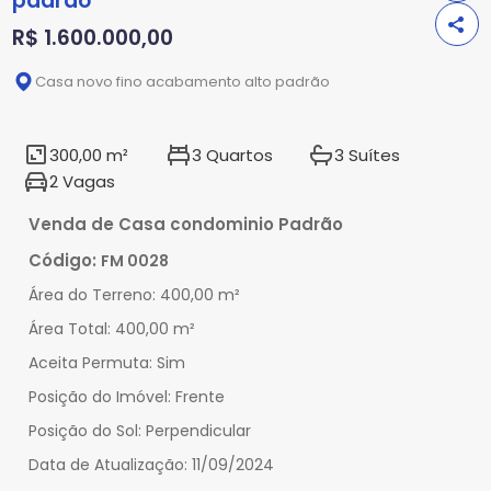
padrão
R$ 1.600.000,00
Casa novo fino acabamento alto padrão
300,00 m²
3 Quartos
3 Suítes
2 Vagas
Venda de Casa condominio Padrão
Código:
FM 0028
Área do Terreno:
400,00 m²
Área Total:
400,00 m²
Aceita Permuta:
Sim
Posição do Imóvel:
Frente
Posição do Sol:
Perpendicular
Data de Atualização:
11/09/2024