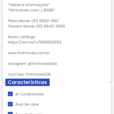
*Visitas e informações*
*FM Imóveis creci-j 25085*
Flávio Morais (61) 99120-5153
Flaviano Morais (61) 99412-6090
Nosso catálogo:
https://wa.me/c/556191205153
www.fmimoveis.com.br
Instagram: @fmimoveisbsb
Características
Ar Condicionado
Área de Lazer