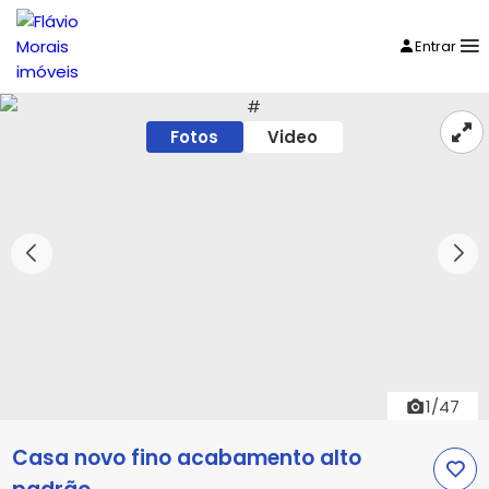
Entrar
Fotos
Video
1/47
Casa novo fino acabamento alto