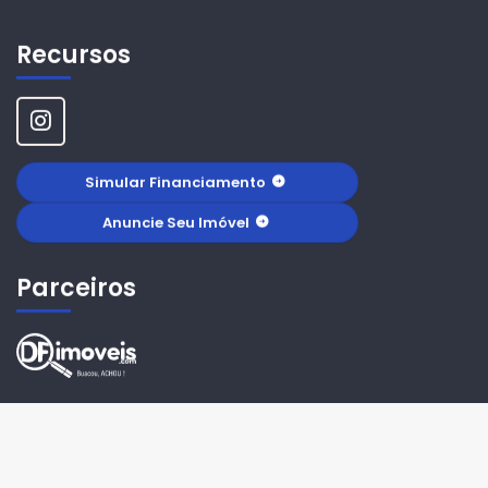
Recursos
Simular Financiamento
Anuncie Seu Imóvel
Parceiros
© 2026 Flávio Morais imóveis . Todos os Direitos Reservados.
Criado Por -
TimiPro
Versão