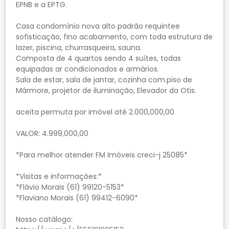
EPNB e a EPTG.
Casa condomínio nova alto padrão requintee
sofisticação, fino acabamento, com toda estrutura de
lazer, piscina, churrasqueira, sauna.
Composta de 4 quartos sendo 4 suítes, todas
equipadas ar condicionados e armários.
Sala de estar, sala de jantar, cozinha com.piso de
Mármore, projetor de iluminação, Elevador da Otis.
aceita permuta por imóvel até 2.000,000,00
VALOR: 4.999,000,00
*Para melhor atender FM Imóveis creci-j 25085*
*Visitas e informações:*
*Flávio Morais (61) 99120-5153*
*Flaviano Morais (61) 99412-6090*
Nosso catálogo: