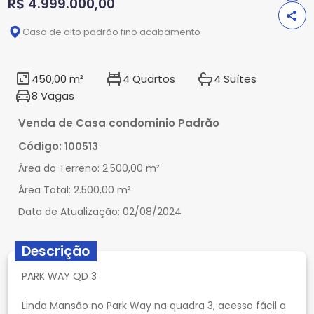
R$ 4.999.000,00
Casa de alto padrão fino acabamento
450,00 m²
4 Quartos
4 Suítes
8 Vagas
Venda de Casa condominio Padrão
Código:
100513
Área do Terreno:
2.500,00 m²
Área Total:
2.500,00 m²
Data de Atualização:
02/08/2024
Descrição
PARK WAY QD 3
Linda Mansão no Park Way na quadra 3, acesso fácil a