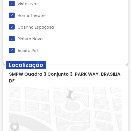
Vista Livre
Home Theater
Cozinha Espaçosa
Pintura Nova
Aceita Pet
Localização
SMPW Quadra 3 Conjunto 3, PARK WAY, BRASILIA,
DF