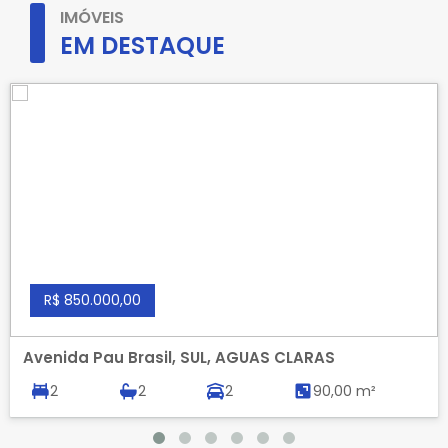
IMÓVEIS
EM DESTAQUE
R$ 850.000,00
Avenida Pau Brasil, SUL, AGUAS CLARAS
2
2
2
90,00 m²