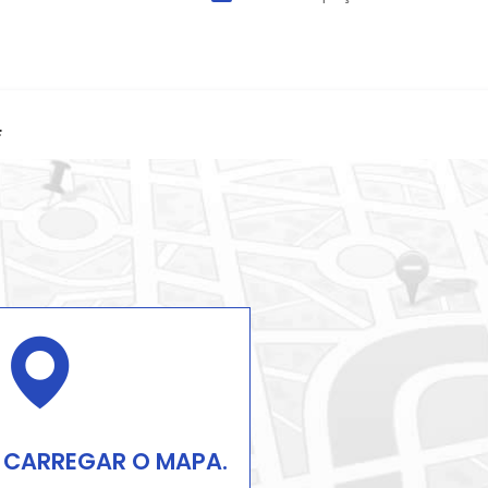
F
 CARREGAR O MAPA.