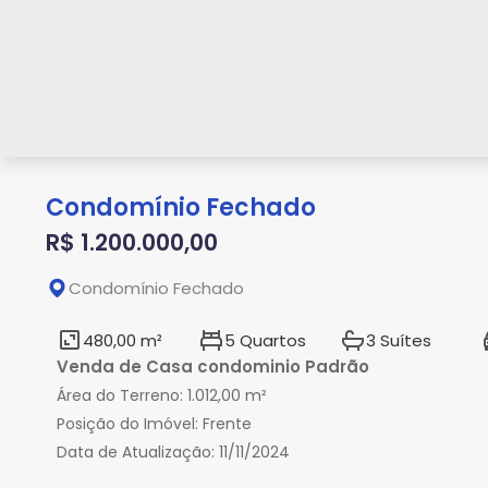
Condomínio Fechado
R$ 1.200.000,00
Condomínio Fechado
480,00 m²
5 Quartos
3 Suítes
Venda de Casa condominio Padrão
Área do Terreno:
1.012,00 m²
Posição do Imóvel:
Frente
Data de Atualização:
11/11/2024