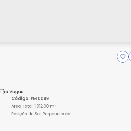
5 Vagas
Código:
FM 0099
Área Total:
1.012,00 m²
Posição do Sol:
Perpendicular