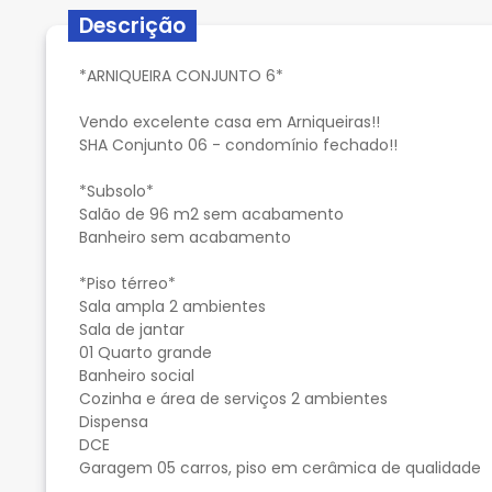
Descrição
*ARNIQUEIRA CONJUNTO 6*
Vendo excelente casa em Arniqueiras!!
SHA Conjunto 06 - condomínio fechado!!
*Subsolo*
Salão de 96 m2 sem acabamento
Banheiro sem acabamento
*Piso térreo*
Sala ampla 2 ambientes
Sala de jantar
01 Quarto grande
Banheiro social
Cozinha e área de serviços 2 ambientes
Dispensa
DCE
Garagem 05 carros, piso em cerâmica de qualidade