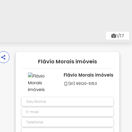
1/17
Flávio Morais imóveis
Flávio Morais imóveis
(61) 99120-5153