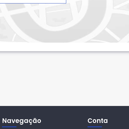
Navegação
Conta