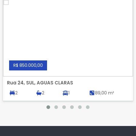
R$ 850.000,00
Rua 24, SUL, AGUAS CLARAS
2
2
1
89,00 m²