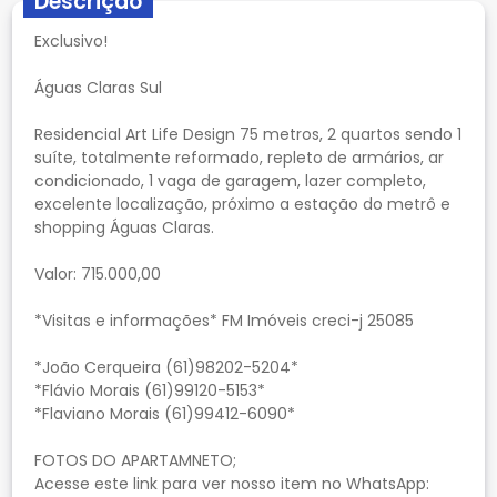
Descrição
Exclusivo!
Águas Claras Sul
Residencial Art Life Design 75 metros, 2 quartos sendo 1
suíte, totalmente reformado, repleto de armários, ar
condicionado, 1 vaga de garagem, lazer completo,
excelente localização, próximo a estação do metrô e
shopping Águas Claras.
Valor: 715.000,00
*Visitas e informações* FM Imóveis creci-j 25085
*João Cerqueira (61)98202-5204*
*Flávio Morais (61)99120-5153*
*Flaviano Morais (61)99412-6090*
FOTOS DO APARTAMNETO;
Acesse este link para ver nosso item no WhatsApp: