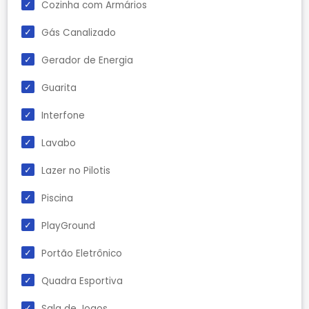
Cozinha com Armários
Gás Canalizado
Gerador de Energia
Guarita
Interfone
Lavabo
Lazer no Pilotis
Piscina
PlayGround
Portão Eletrônico
Quadra Esportiva
Sala de Jogos