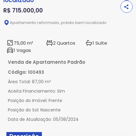
localizado
R$ 715.000,00
Apartamento reformado, prédio bem localizado
75,00 m²
2 Quartos
1 Suíte
1 Vagas
Venda de Apartamento Padrão
Código:
100493
Área Total:
87,00 m²
Aceita Financiamento:
Sim
Posição do Imóvel:
Frente
Posição do Sol:
Nascente
Data de Atualização:
05/08/2024