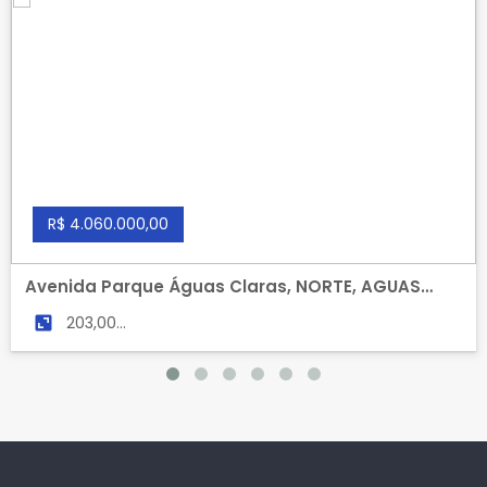
R$ 4.060.000,00
Avenida Parque Águas Claras, NORTE, AGUAS
CLARAS
203,00
m²