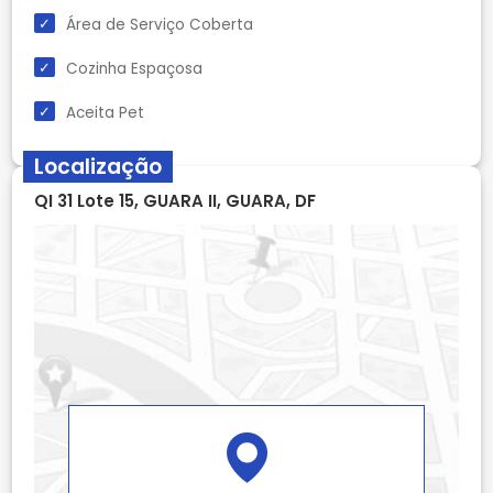
Área de Serviço Coberta
Cozinha Espaçosa
Aceita Pet
Localização
QI 31 Lote 15, GUARA II, GUARA, DF