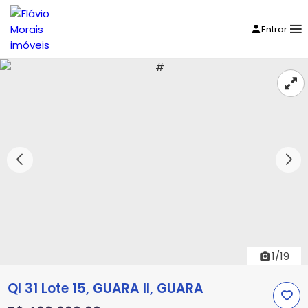
Entrar
1/19
QI 31 Lote 15, GUARA II, GUARA