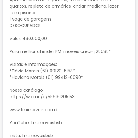
quartos, repleto de armários, andar mediano, lazer
sem piscina.
1 vaga de garagem.
DESOCUPADO!
Valor: 460.000,00
Para melhor atender FM Imóveis creci-j 25085*
Visitas e informações:
*Flávio Morais (61) 99120-5153*
*Flaviano Morais (61) 99412-6090*
Nosso catálogo:
https://wa.me/c/556191205153
www.fmimoveis.com.br
YouTube: fmimoveisbsb